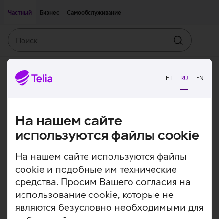
Двигаться дальше к основному контенту
Доступность
Частный
Бизнес
Самообслуживание
Поиск
Искать
ET
RU
EN
На нашем сайте
используются файлы cookie
На нашем сайте используются файлы
cookie и подобные им технические
средства. Просим Вашего согласия на
использование cookie, которые не
являются безусловно необходимыми для