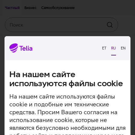
Двигаться дальше к основному контенту
Доступность
Частный
Бизнес
Самообслуживание
Поиск
Искать
ET
RU
EN
На нашем сайте
используются файлы cookie
На нашем сайте используются файлы
cookie и подобные им технические
средства. Просим Вашего согласия на
использование cookie, которые не
являются безусловно необходимыми для