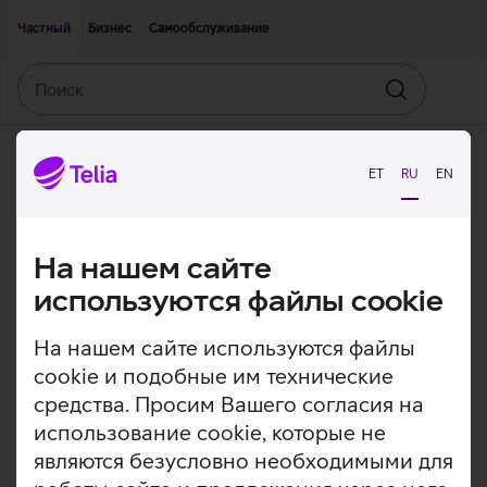
Двигаться дальше к основному контенту
Доступность
Частный
Бизнес
Самообслуживание
Поиск
Искать
ET
RU
EN
На нашем сайте
используются файлы cookie
На нашем сайте используются файлы
cookie и подобные им технические
средства. Просим Вашего согласия на
использование cookie, которые не
являются безусловно необходимыми для