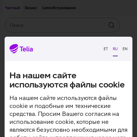
Двигаться дальше к основному контенту
Доступность
Частный
Бизнес
Самообслуживание
Поиск
Искать
ET
RU
EN
На нашем сайте
используются файлы cookie
На нашем сайте используются файлы
cookie и подобные им технические
средства. Просим Вашего согласия на
использование cookie, которые не
являются безусловно необходимыми для