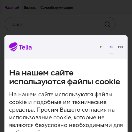
Двигаться дальше к основному контенту
Доступность
Частный
Бизнес
Самообслуживание
Поиск
Искать
ET
RU
EN
На нашем сайте
используются файлы cookie
На нашем сайте используются файлы
cookie и подобные им технические
средства. Просим Вашего согласия на
использование cookie, которые не
являются безусловно необходимыми для