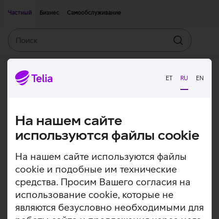
Двигаться дальше к основному контенту
Доступность
Частный
Бизнес
Самообслуживание
Поиск
Искать
ET
RU
EN
На нашем сайте
используются файлы cookie
На нашем сайте используются файлы
cookie и подобные им технические
средства. Просим Вашего согласия на
использование cookie, которые не
являются безусловно необходимыми для