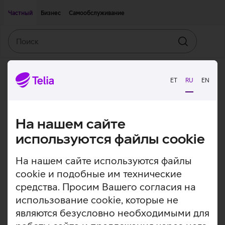
Двигаться дальше к основному контенту
Доступность
Частный
Бизнес
Самообслуживание
Поиск
Искать
ET
RU
EN
На нашем сайте
используются файлы cookie
На нашем сайте используются файлы
cookie и подобные им технические
средства. Просим Вашего согласия на
использование cookie, которые не
являются безусловно необходимыми для