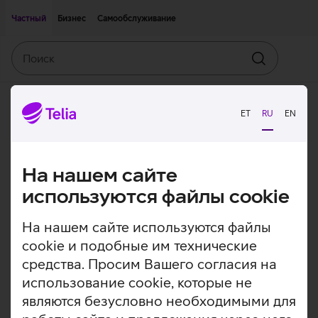
Двигаться дальше к основному контенту
Доступность
Частный
Бизнес
Самообслуживание
Поиск
Искать
ET
RU
EN
На нашем сайте
используются файлы cookie
На нашем сайте используются файлы
cookie и подобные им технические
средства. Просим Вашего согласия на
использование cookie, которые не
являются безусловно необходимыми для