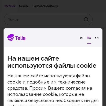
Двигаться дальше к основному контенту
Доступность
Частный
Бизнес
Самообслуживание
Поиск
Искать
ET
RU
EN
На нашем сайте
используются файлы cookie
На нашем сайте используются файлы
cookie и подобные им технические
средства. Просим Вашего согласия на
использование cookie, которые не
являются безусловно необходимыми для