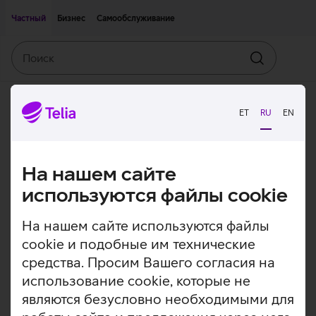
Двигаться дальше к основному контенту
Доступность
Частный
Бизнес
Самообслуживание
Поиск
Искать
ET
RU
EN
На нашем сайте
используются файлы cookie
На нашем сайте используются файлы
cookie и подобные им технические
средства. Просим Вашего согласия на
использование cookie, которые не
являются безусловно необходимыми для