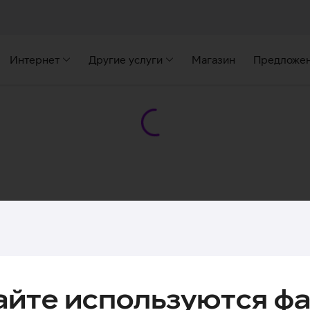
Интернет
Другие услуги
Магазин
Предложе
айте используются фа