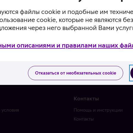
уются файлы cookie и подобные им технич
ользование cookie, которые не являются 
дложения через него выбранной Вами услуг
ными описаниями и правилами наших файл
Отказаться от необязательных cookie
Контакты
 условия
Помощь и инструкции
Контакты