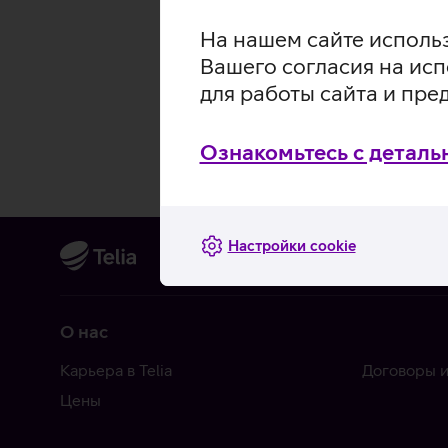
На нашем сайте использ
Вашего согласия на исп
для работы сайта и пре
Ознакомьтесь с деталь
Настройки cookie
О нас
Карьера в Telia
Договоры и
Цены