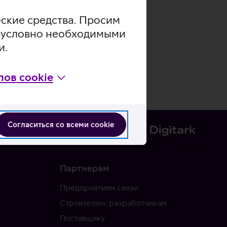
еские средства. Просим
безусловно необходимыми
и.
ов cookie
Согласиться со всеми cookie
Партнерам
Предприятиям связи
Строителям, разработчикам
Поставщику