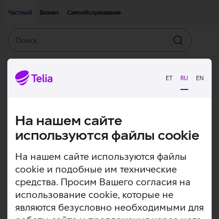
Двигаться дальше к основному контенту
Доступность
Частный
Бизнес
Самообслуживание
Поиск
Искать
ET
RU
EN
На нашем сайте
используются файлы cookie
На нашем сайте используются файлы
cookie и подобные им технические
средства. Просим Вашего согласия на
использование cookie, которые не
являются безусловно необходимыми для