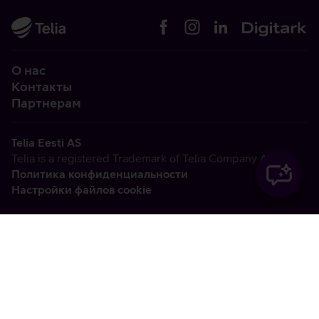
О нас
Контакты
Партнерам
Telia Eesti AS
Telia is a registered Trademark of Telia Company AB
Политика конфиденциальности
Настройки файлов cookie