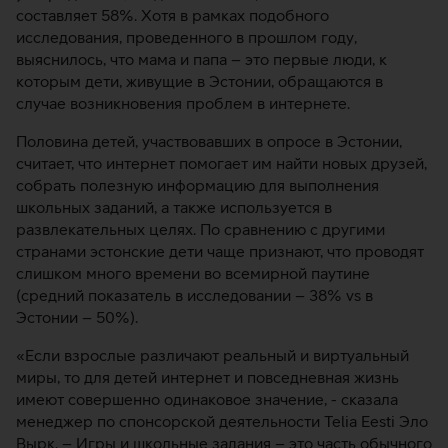
составляет 58%. Хотя в рамках подобного
исследования, проведенного в прошлом году,
выяснилось, что мама и папа – это первые люди, к
которым дети, живущие в Эстонии, обращаются в
случае возникновения проблем в интернете.
Половина детей, участвовавших в опросе в Эстонии,
считает, что интернет помогает им найти новых друзей,
собрать полезную информацию для выполнения
школьных заданий, а также используется в
развлекательных целях. По сравнению с другими
странами эстонские дети чаще признают, что проводят
слишком много времени во всемирной паутине
(средний показатель в исследовании – 38% vs в
Эстонии – 50%).
«Если взрослые различают реальный и виртуальный
миры, то для детей интернет и повседневная жизнь
имеют совершенно одинаковое значение, - сказала
менеджер по спонсорской деятельности Telia Eesti Эло
Вырк. – Игры и школьные задания – это часть обычного