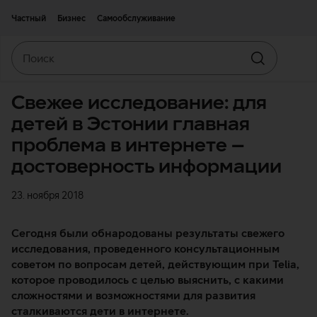
Двигаться дальше к основному контенту
Доступность
Частный
Бизнес
Самообслуживание
Поиск
Искать
Свежее исследование: для
детей в Эстонии главная
проблема в интернете –
достоверность информации
23. ноября 2018
Сегодня были обнародованы результаты свежего
исследования, проведенного консультационным
советом по вопросам детей, действующим при Telia,
которое проводилось с целью выяснить, с какими
сложностями и возможностями для развития
сталкиваются дети в интернете.