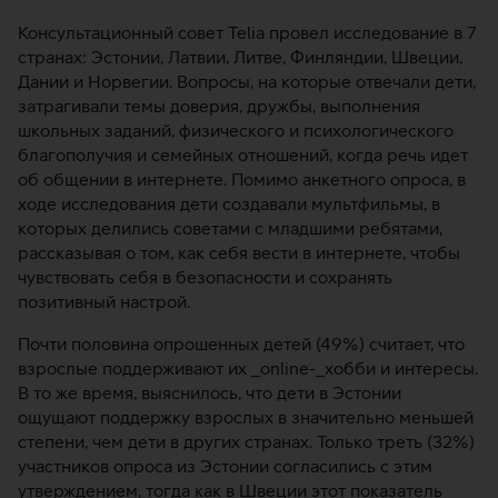
Консультационный совет Telia провел исследование в 7
странах: Эстонии, Латвии, Литве, Финляндии, Швеции,
Дании и Норвегии. Вопросы, на которые отвечали дети,
затрагивали темы доверия, дружбы, выполнения
школьных заданий, физического и психологического
благополучия и семейных отношений, когда речь идет
об общении в интернете. Помимо анкетного опроса, в
ходе исследования дети создавали мультфильмы, в
которых делились советами с младшими ребятами,
рассказывая о том, как себя вести в интернете, чтобы
чувствовать себя в безопасности и сохранять
позитивный настрой.
Почти половина опрошенных детей (49%) считает, что
взрослые поддерживают их _online-_хобби и интересы.
В то же время, выяснилось, что дети в Эстонии
ощущают поддержку взрослых в значительно меньшей
степени, чем дети в других странах. Только треть (32%)
участников опроса из Эстонии согласились с этим
утверждением, тогда как в Швеции этот показатель