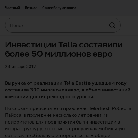
Двигаться дальше к основному контенту
Доступность
Частный
Бизнес
Самообслуживание
Поиск
Искать
Инвестиции Telia составили
более 50 миллионов евро
28. января 2019
Выручка от реализации Telia Eesti в ушедшем году
составила 300 миллионов евро, а объем инвестиций
компании достиг рекордного уровня.
По словам председателя правления Telia Eesti Роберта
Пайоса, в последние несколько лет одним из
приоритетов для предприятия были инвестиции в
инфраструктуру, которые затронули как мобильную
сеть, так и кабельную интернет-сеть. В общей