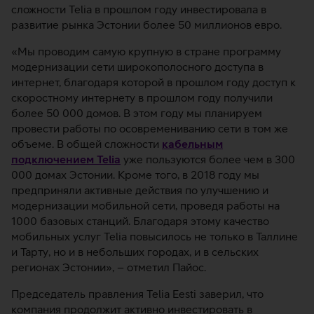
сложности Telia в прошлом году инвестировала в
развитие рынка Эстонии более 50 миллионов евро.
«Мы проводим самую крупную в стране программу
модернизации сети широкополосного доступа в
интернет, благодаря которой в прошлом году доступ к
скоростному интернету в прошлом году получили
более 50 000 домов. В этом году мы планируем
провести работы по осовремениванию сети в том же
объеме. В общей сложности
кабельным
подключением Telia
уже пользуются более чем в 300
000 домах Эстонии. Кроме того, в 2018 году мы
предприняли активные действия по улучшению и
модернизации мобильной сети, проведя работы на
1000 базовых станций. Благодаря этому качество
мобильных услуг Telia повысилось не только в Таллине
и Тарту, но и в небольших городах, и в сельских
регионах Эстонии», – отметил Пайос.
Председатель правления Telia Eesti заверил, что
компания продолжит активно инвестировать в