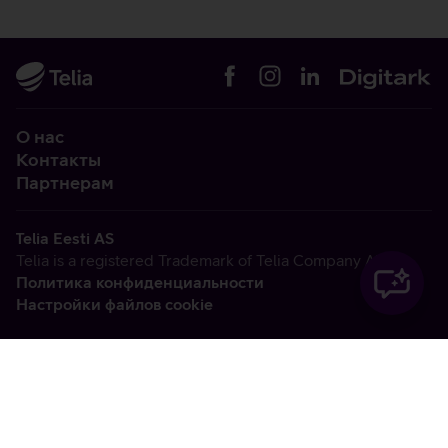
О нас
Контакты
Партнерам
Telia Eesti AS
Telia is a registered Trademark of Telia Company AB
Политика конфиденциальности
Настройки файлов cookie