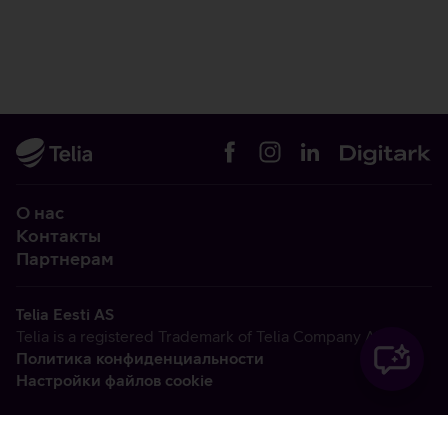
О нас
Контакты
Партнерам
Telia Eesti AS
Telia is a registered Trademark of Telia Company AB
Политика конфиденциальности
Настройки файлов cookie