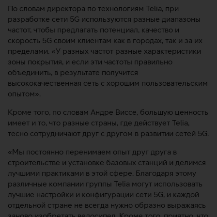
По словам директора по технологиям Telia, при
разработке сети 5G используются разные диапазоны
частот, чтобы предлагать потенциал, качество и
скорость 5G своим клиентам как в городах, так и за их
пределами. «У разных частот разные характеристики
зоны покрытия, и если эти частоты правильно
объединить, в результате получится
высококачественная сеть с хорошим пользовательским
опытом».
Кроме того, по словам Андре Виссе, большую ценность
имеет и то, что разные страны, где действует Telia,
тесно сотрудничают друг с другом в развитии сетей 5G.
«Мы постоянно перенимаем опыт друг друга в
строительстве и установке базовых станций и делимся
лучшими практиками в этой сфере. Благодаря этому
различные компании группы Telia могут использовать
лучшие настройки и конфигурации сети 5G, и каждой
отдельной стране не всегда нужно образно выражаясь
заново изобретать велосипед. Кроме того, приятно, что