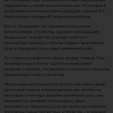
подержанных устройств в несколько раз. На сегодня в
ассортименте компании более двадцати моделей б/у
смартфонов и порядка 40 моделей ноутбуков.
Все их объединяет так называемое вторичное
использование устройства, сданного предыдущим
владельцем. Устройство проходит очистку и
техническую проверку, получает новый гарантийный
срок и отправляется на новый жизненный цикл.
По словам руководителя сферы продаж товаров Telia,
потребители все более тщательно взвешивают
решения о покупке, что выражается и в росте спроса на
подержанные смарт-устройства.
«Когда люди могут приобрести себе или члену своей
семьи практически новый смартфон или ноутбук на
несколько сотен евро дешевле розничной цены, они
начинают все активнее использовать такую
возможность. Например, в случае ноутбуков особенно
популярны самые бюджетные устройства – в ценовом