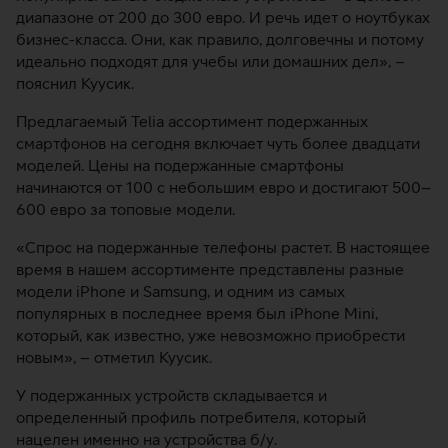
диапазоне от 200 до 300 евро. И речь идет о ноутбуках
бизнес-класса. Они, как правило, долговечны и потому
идеально подходят для учебы или домашних дел», –
пояснил Куусик.
Предлагаемый Telia ассортимент подержанных
смартфонов на сегодня включает чуть более двадцати
моделей. Цены на подержанные смартфоны
начинаются от 100 с небольшим евро и достигают 500–
600 евро за топовые модели.
«Спрос на подержанные телефоны растет. В настоящее
время в нашем ассортименте представлены разные
модели iPhone и Samsung, и одним из самых
популярных в последнее время был iPhone Mini,
который, как известно, уже невозможно приобрести
новым», – отметил Куусик.
У подержанных устройств складывается и
определенный профиль потребителя, который
нацелен именно на устройства б/у.