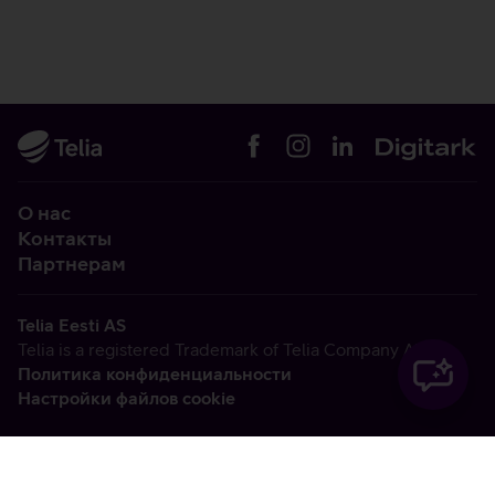
О нас
Контакты
Партнерам
Telia Eesti AS
Telia is a registered Trademark of Telia Company AB
Политика конфиденциальности
Настройки файлов cookie