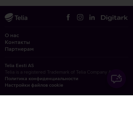
О нас
Контакты
Партнерам
Telia Eesti AS
Telia is a registered Trademark of Telia Company AB
Политика конфиденциальности
Настройки файлов cookie