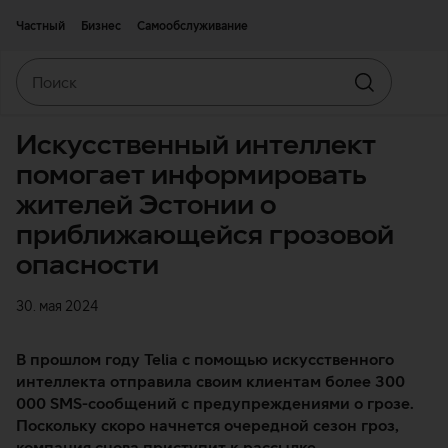
Двигаться дальше к основному контенту
Доступность
Частный
Бизнес
Самообслуживание
Поиск
Искать
Искусственный интеллект
помогает информировать
жителей Эстонии о
приближающейся грозовой
опасности
30. мая 2024
В прошлом году Telia с помощью искусственного
интеллекта отправила своим клиентам более 300
000 SMS-сообщений с предупреждениями о грозе.
Поскольку скоро начнется очередной сезон гроз,
компания снова приступит к рассылке