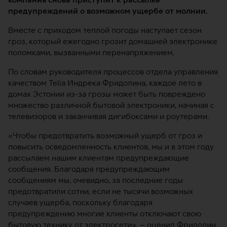
предупреждений о возможном ущербе от молнии.
Вместе с приходом теплой погоды наступает сезон
гроз, который ежегодно грозит домашней электронике
поломками, вызванными перенапряжением.
По словам руководителя процессов отдела управления
качеством Telia Индрека Фридолина, каждое лето в
домах Эстонии из-за грозы может быть повреждено
множество различной бытовой электроники, начиная с
телевизоров и заканчивая дигибоксами и роутерами.
«Чтобы предотвратить возможный ущерб от гроз и
повысить осведомленность клиентов, мы и в этом году
рассылаем нашим клиентам предупреждающие
сообщения. Благодаря предупреждающим
сообщениям мы, очевидно, за последние годы
предотвратили сотни, если не тысячи возможных
случаев ущерба, поскольку благодаря
предупреждению многие клиенты отключают свою
бытовую технику от электросети», – оценил Фридолин.