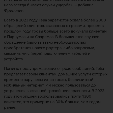
него всегда бывают случаи ущерба», – добавил
Фридолин.
Всего в 2023 году Telia зарегистрировала более 2000
обращений клиентов, связанных с грозами, причем в
прошлом году грозы больше всего докучали клиентам
в Пярнумаа и на Сааремаа. В большинстве случаев
обращение было вызвано необходимостью
приобретения нового роутера, либо вопросами,
связанными с (пере)подключением кабелей и
устройств.
Помимо предупреждающих о грозе сообщений, Telia
предлагает своим клиентам, домашние услуги которых
временно нарушены из-за грозы, безлимитный
мобильный интернет. Им можно пользоваться до
устранения вызванной грозой неисправности. В 2023
году этой опцией воспользовались почти 1300
клиентов, что примерно на 30% больше, чем годом
ранее.