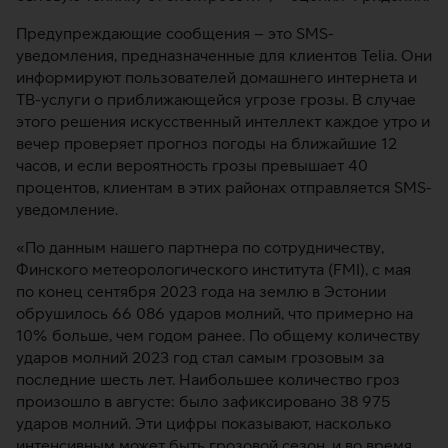
Предупреждающие сообщения – это SMS-
уведомления, предназначенные для клиентов Telia. Они
информируют пользователей домашнего интернета и
ТВ-услуги о приближающейся угрозе грозы. В случае
этого решения искусственный интеллект каждое утро и
вечер проверяет прогноз погоды на ближайшие 12
часов, и если вероятность грозы превышает 40
процентов, клиентам в этих районах отправляется SMS-
уведомление.
«По данным нашего партнера по сотрудничеству,
Финского метеорологического института (FMI), с мая
по конец сентября 2023 года на землю в Эстонии
обрушилось 66 086 ударов молний, что примерно на
10% больше, чем годом ранее. По общему количеству
ударов молний 2023 год стал самым грозовым за
последние шесть лет. Наибольшее количество гроз
произошло в августе: было зафиксировано 38 975
ударов молний. Эти цифры показывают, насколько
интенсивным может быть грозовой сезон, и во время