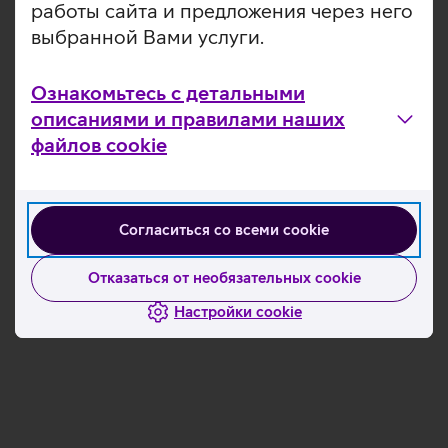
работы сайта и предложения через него
выбранной Вами услуги.
Ознакомьтесь с детальными
описаниями и правилами наших
файлов cookie
Согласиться со всеми cookie
Отказаться от необязательных cookie
Настройки cookie