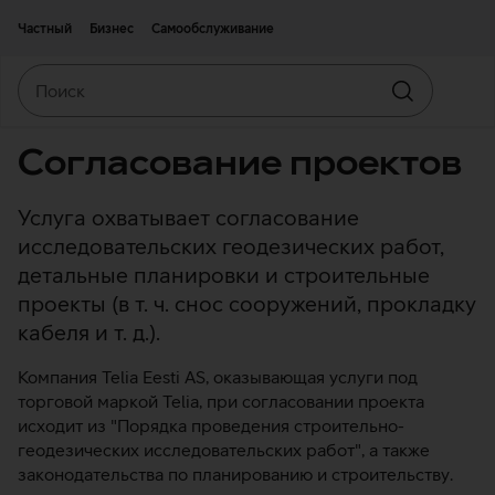
Двигаться дальше к основному контенту
Доступность
Частный
Бизнес
Самообслуживание
Поиск
Искать
Согласование проектов
Услуга охватывает согласование
исследовательских геодезических работ,
детальные планировки и строительные
проекты (в т. ч. снос сооружений, прокладку
кабеля и т. д.).
Компания Telia Eesti AS, оказывающая услуги под
торговой маркой Telia, при согласовании проекта
исходит из "Порядка проведения строительно-
геодезических исследовательских работ", а также
законодательства по планированию и строительству.