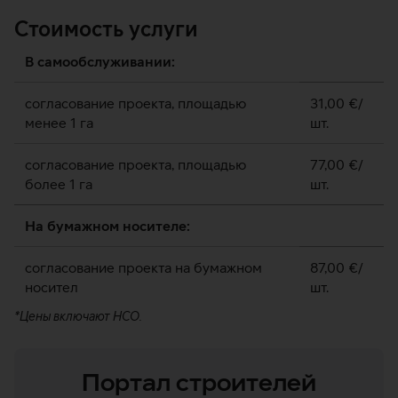
Стоимость услуги
В самообслуживании:
согласование проекта, площадью
31,00 €/
менее 1 га
шт.
согласование проекта, площадью
77,00 €/
более 1 га
шт.
На бумажном носителе:
согласование проекта на бумажном
87,00 €/
носител
шт.
*Цены включают НСО.
Портал строителей