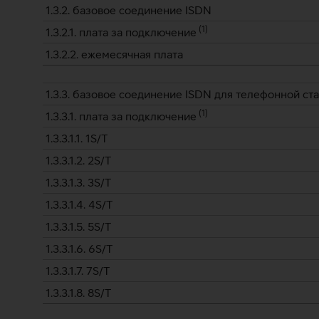
1.3.2. базовое соединение ISDN
(
1
)
1.3.2.1. плата за подключение
1.3.2.2. ежемесячная плата
1.3.3. базовое соединение ISDN для телефонной ст
(
1
)
1.3.3.1. плата за подключение
1.3.3.1.1. 1S/T
1.3.3.1.2. 2S/T
1.3.3.1.3. 3S/T
1.3.3.1.4. 4S/T
1.3.3.1.5. 5S/T
1.3.3.1.6. 6S/T
1.3.3.1.7. 7S/T
1.3.3.1.8. 8S/T