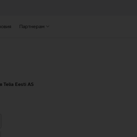
ловия
Партнерам
Telia Eesti AS
кать