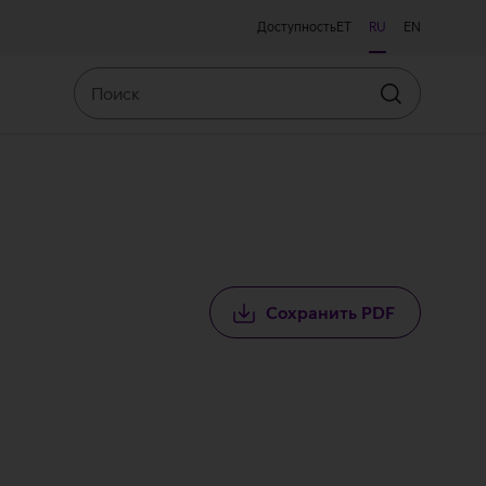
Доступность
ET
RU
EN
Поиск
Искать
Сохранить PDF