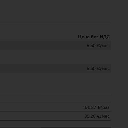
Цена без НДС
6,50
€/мес
6,50
€/мес
108,27
€/раз
35,20
€/мес