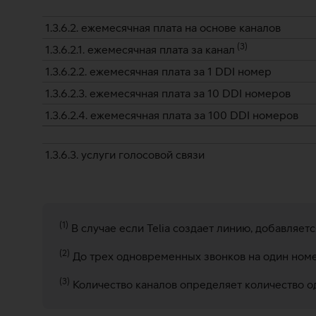
1.3.6.2. ежемесячная плата на основе каналов
(
3
)
1.3.6.2.1. ежемесячная плата за канал
1.3.6.2.2. ежемесячная плата за 1 DDI нoмер
1.3.6.2.3. ежемесячная плата за 10 DDI нoмеров
1.3.6.2.4. ежемесячная плата за 100 DDI нoмеров
1.3.6.3. услуги голосовой связи
(1)
В случае если Telia создает линию, добавляетс
(2)
До трех одновременных звонков на один номе
(3)
Количество каналов определяет количество о