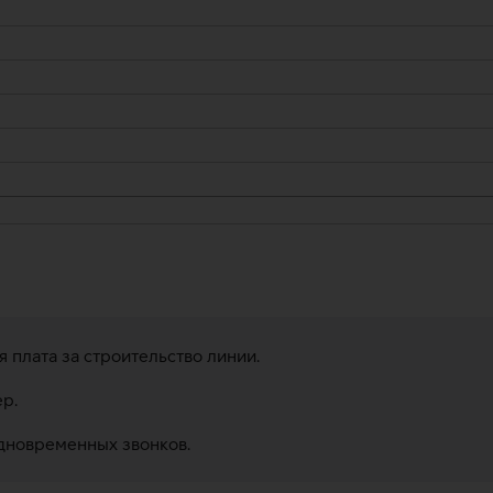
я плата за строительство линии.
р.
дновременных звонков.