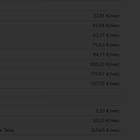
22,81
€/мес
42,94
€/мес
62,31
€/мес
79,63
€/мес
94,71
€/мес
108,20
€/мес
119,07
€/мес
127,75
€/мес
3,33
€/мес
33,23
€/мес
 Telia
0,065
€/мес