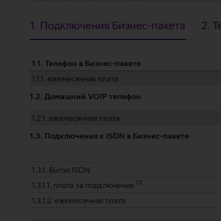
1. Подключения Бизнес-пакета
2. 
1.
1.1. Телефон в Бизнес-пакете
1.1.1. ежемесячная плата
Подключения
1.2. Домашний VOIP телефон
Бизнес-
1.2.1. ежемесячная плата
пакета
1.3. Подключения к ISDN в Бизнес-пакете
1.3.1. Büroo ISDN
(
1
)
1.3.1.1. плата за подключение
1.3.1.2. ежемесячная плата