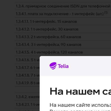
1.3.4. примарное соединение ISDN для телефонной
(
1
)
1.3.4.1. плата за подключение - t-интерфейс (шт.)
1.3.4.1.1. 1 t-интерфейс, 15 каналов
1.3.4.1.2. 1 t-интерфейс, 30 каналов
1.3.4.1.3. 2 t-интерфейса, 60 каналов
1.3.4.1.4. 3 t-интерфейса, 90 каналов
1.3.4.1.5. 4 t-интерфейса, 120 каналов
1.3.4.1.6. 5 t-интерфейсов, 150 каналов
1.3.4.1.7. 6 t-интерфейсов, 180 каналов
1.3.4.1.8. 7 t-интерфейсов, 210 каналов
1.3.4.1.9. 8 t-интерфейсов, 240 каналов
На нашем с
1.3.4.2. ежемесячная плата за соединение - t-интерф
На нашем сайте использ
1.3.4.2.1. 1 t-интерфейс, 15 каналов