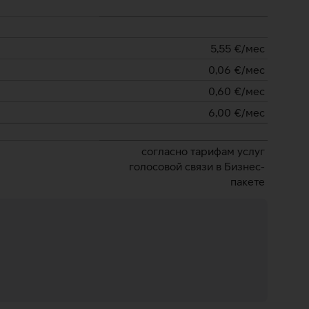
5,55
€/мес
0,06
€/мес
0,60
€/мес
6,00
€/мес
согласно тарифам услуг
голосовой связи в Бизнес-
пакете