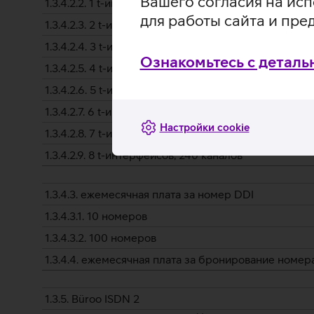
Вашего согласия на исп
1.3.4.2.2. 1 t-интерфейс, 30 каналов
для работы сайта и пре
1.3.4.2.3. 2 t-интерфейса, 60 каналов
1.3.4.2.4. 3 t-интерфейса, 90 каналов
Ознакомьтесь с деталь
1.3.4.2.5. 4 t-интерфейса, 120 каналов
1.3.4.2.6. 5 t-интерфейсов, 150 каналов
1.3.4.2.7. 6 t-интерфейсов, 180 каналов
Настройки cookie
1.3.4.2.8. 7 t-интерфейсов, 210 каналов
1.3.4.2.9. 8 t-интерфейсов, 240 каналов
1.3.4.3. ежемесячная плата за номер DDI
1.3.4.3.1. 10 номеров
1.3.4.3.2. 100 номеров
1.3.4.4. ежемесячная плата за бронирование номе
1.3.5. Büroo ISDN 2