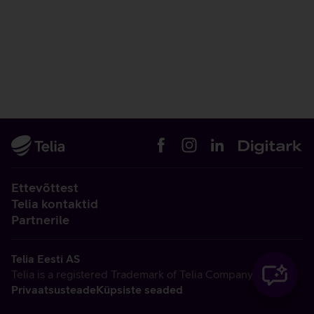
Ettevõttest
Telia kontaktid
Partnerile
Telia Eesti AS
Telia is a registered Trademark of Telia Company AB
Privaatsusteade
Küpsiste seaded