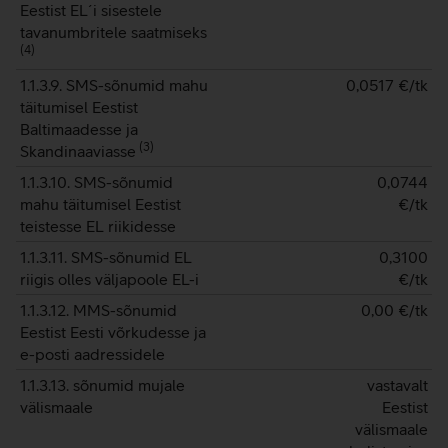
Eestist EL´i sisestele
tavanumbritele saatmiseks
(
4
)
1.1.3.9. SMS-sõnumid mahu
0,0517
€/tk
täitumisel Eestist
Baltimaadesse ja
(
3
)
Skandinaaviasse
1.1.3.10. SMS-sõnumid
0,0744
mahu täitumisel Eestist
€/tk
teistesse EL riikidesse
1.1.3.11. SMS-sõnumid EL
0,3100
riigis olles väljapoole EL-i
€/tk
1.1.3.12. MMS-sõnumid
0,00
€/tk
Eestist Eesti võrkudesse ja
e-posti aadressidele
1.1.3.13. sõnumid mujale
vastavalt
välismaale
Eestist
välismaale