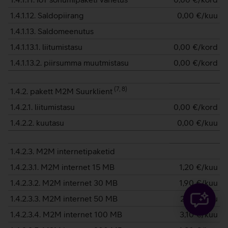
1.4.1.12. Saldopiirang
0,00
€/kuu
1.4.1.13. Saldomeenutus
1.4.1.13.1. liitumistasu
0,00
€/kord
1.4.1.13.2. piirsumma muutmistasu
0,00
€/kord
(
7, 8
)
1.4.2. pakett M2M Suurklient
1.4.2.1. liitumistasu
0,00
€/kord
1.4.2.2. kuutasu
0,00
€/kuu
1.4.2.3. M2M internetipaketid
1.4.2.3.1. M2M internet 15 MB
1,20
€/kuu
1.4.2.3.2. M2M internet 30 MB
1,90
€/kuu
1.4.2.3.3. M2M internet 50 MB
2,15
€/kuu
1.4.2.3.4. M2M internet 100 MB
3,10
€/kuu