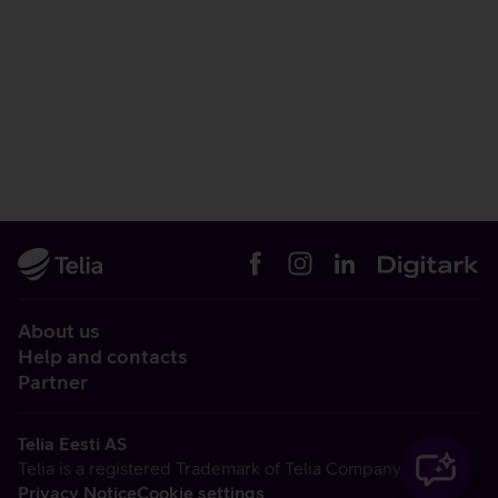
About us
Help and contacts
Partner
Telia Eesti AS
Telia is a registered Trademark of Telia Company AB
Privacy Notice
Cookie settings