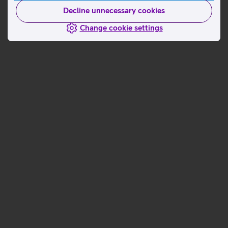
Decline unnecessary cookies
Change cookie settings