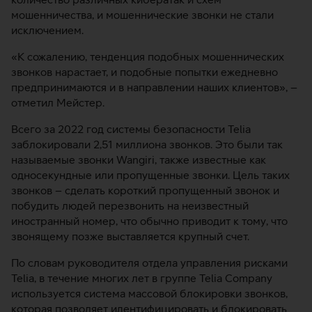
мошенничества, и мошеннические звонки не стали
исключением.
«К сожалению, тенденция подобных мошеннических
звонков нарастает, и подобные попытки ежедневно
предпринимаются и в направлении наших клиентов», –
отметил Мейстер.
Всего за 2022 год системы безопасности Telia
заблокировали 2,51 миллиона звонков. Это были так
называемые звонки Wangiri, также известные как
односекундные или пропущенные звонки. Цель таких
звонков – сделать короткий пропущенный звонок и
побудить людей перезвонить на неизвестный
иностранный номер, что обычно приводит к тому, что
звонящему позже выставляется крупный счет.
По словам руководителя отдела управления рисками
Telia, в течение многих лет в группе Telia Company
используется система массовой блокировки звонков,
которая позволяет идентифицировать и блокировать