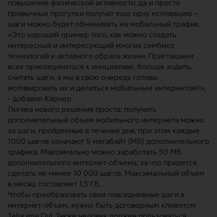
повышение физической активности, да и просто
привычные прогулки получат еще одну мотивацию –
шаги можно будет обменивать на мобильный трафик.
«Это хороший пример того, как можно создать
интересный и интересующий многих симбиоз
технологий и активного образа жизни. Приглашаем
всех присоединяться к инициативе, больше ходить,
считать шаги, а мы в свою очередь готовы
мотивировать их и делиться мобильным интернетом!»,
- добавил Кярнер.
Логика нового решения проста: получить
дополнительный объем мобильного интернета можно
за шаги, пройденные в течение дня, при этом каждые
1000 шагов означают 5 мегабайт (МБ) дополнительного
трафика. Максимально можно заработать 50 МБ
дополнительного интернет-объема, за что придется
сделать не менее 10 000 шагов. Максимальный объем
в месяц составляет 1,5 ГБ.
Чтобы преобразовать свои повседневные шаги в
интернет-объем, нужно быть договорным клиентом
Telia или Diil. Также человек должен пользоваться