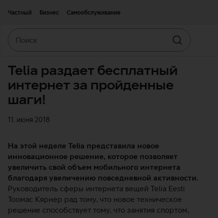
Двигаться дальше к основному контенту
Доступность
Частный
Бизнес
Самообслуживание
Поиск
Искать
Telia раздает бесплатный
интернет за пройденные
шаги!
11. июня 2018
На этой неделе Telia представила новое
инновационное решение, которое позволяет
увеличить свой объем мобильного интернета
благодаря увеличению повседневной активности.
Руководитель сферы интернета вещей Telia Eesti
Тоомас Кярнер рад тому, что новое техническое
решение способствует тому, что занятия спортом,