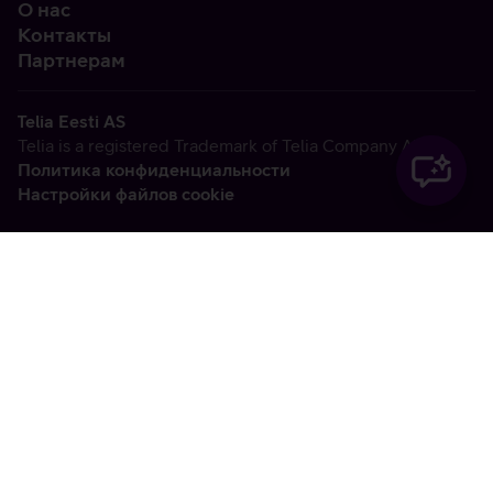
О нас
Контакты
Партнерам
Telia Eesti AS
Telia is a registered Trademark of Telia Company AB
Политика конфиденциальности
Настройки файлов cookie