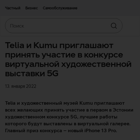
Двигаться дальше к основному контенту
Доступность
Частный
Бизнес
Самообслуживание
Поиск
Искать
Telia и Kumu приглашают
принять участие в конкурсе
виртуальной художественной
выставки 5G
13. января 2022
Telia и художественный музей Kumu приглашают
всех желающих принять участие в первом в Эстонии
художественном конкурсе 5G, лучшие работы
которого будут выставлены в виртуальной галерее.
Главный приз конкурса – новый iPhone 13 Pro.