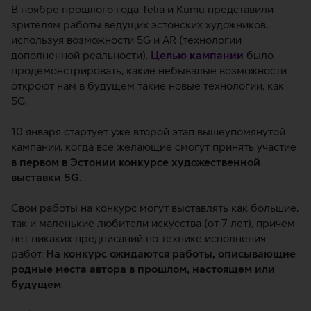
В ноябре прошлого года Telia и Kumu представили
зрителям работы ведущих эстонских художников,
используя возможности 5G и AR (технологии
дополненной реальности).
Целью кампании
было
продемонстрировать, какие небывалые возможности
откроют нам в будущем такие новые технологии, как
5G.
10 января стартует уже второй этап вышеупомянутой
кампании, когда все желающие смогут принять участие
в первом в Эстонии конкурсе художественной
выставки 5G
.
Свои работы на конкурс могут выставлять как большие,
так и маленькие любители искусства (от 7 лет), причем
нет никаких предписаний по технике исполнения
работ.
На конкурс ожидаются работы, описывающие
родные места автора в прошлом, настоящем или
будущем
.