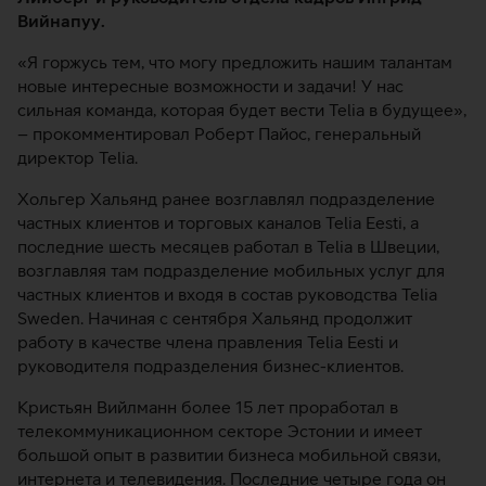
Вийнапуу.
«Я горжусь тем, что могу предложить нашим талантам
новые интересные возможности и задачи! У нас
сильная команда, которая будет вести Telia в будущее»,
– прокомментировал Роберт Пайос, генеральный
директор Telia.
Хольгер Хальянд ранее возглавлял подразделение
частных клиентов и торговых каналов Telia Eesti, а
последние шесть месяцев работал в Telia в Швеции,
возглавляя там подразделение мобильных услуг для
частных клиентов и входя в состав руководства Telia
Sweden. Начиная с сентября Хальянд продолжит
работу в качестве члена правления Telia Eesti и
руководителя подразделения бизнес-клиентов.
Кристьян Вийлманн более 15 лет проработал в
телекоммуникационном секторе Эстонии и имеет
большой опыт в развитии бизнеса мобильной связи,
интернета и телевидения. Последние четыре года он