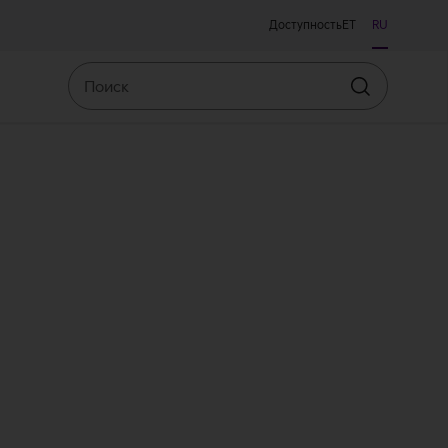
Доступность
ET
RU
Поиск
Искать