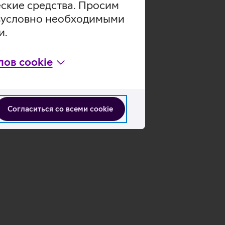
еские средства. Просим
безусловно необходимыми
и.
ов cookie
Согласиться со всеми cookie