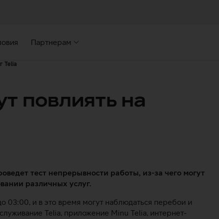
ловия
Партнерам
 Telia
ут повлиять на
проведет тест непрерывности работы, из-за чего могут
вании различных услуг.
до 03:00, и в это время могут наблюдаться перебои и
луживание Telia, приложение Minu Telia, интернет-