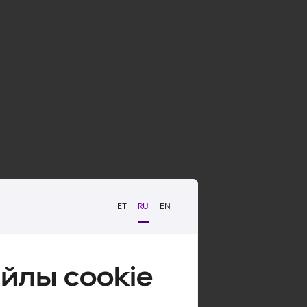
ET
RU
EN
йлы cookie