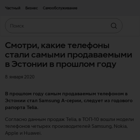
Двигаться дальше к основному контенту
Доступность
Частный
Бизнес
Самообслуживание
Поиск
Искать
Смотри, какие телефоны
стали самыми продаваемыми
в Эстонии в прошлом году
8. января 2020
В прошлом году самым продаваемым телефоном в
Эстонии стал Samsung А-серии, следует из годового
рапорта Telia.
Согласно данным продаж Telia, в ТОП-10 вошли модели
телефонов четырех производителей Samsung, Nokia,
Apple и Huawei.