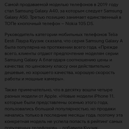
Самой продаваемой моделью телефонов в 2019 году
стал Samsung Galaxy A40, за которым следует Samsung
Galaxy A50. Третью позицию занимает единственный в
ТОПе кнопочный телефон – Nokia 105 DS.
Руководитель категории мобильных телефонов Telia
Eesti Лаура Куузик сказала, что серия Samsung Galaxy A
была популярна на протяжении всего года. «Прежде
всего, клиенты отдают предпочтение моделям серии
Samsung Galaxy A благодаря соотношению цены и
качества: по ценовому классу они действительно
дешевые, но хорошего качества, хорошую скорость
работы и мощные камеры».
Также примечательно, что в десятку вошли четыре
разных модели от Apple. «Новые модели iPhone 11,
которые были представлены осенью этого года,
пользовались большой популярностью, но продажи
начались только в последние месяцы года, поэтому эта
конкретная модель не успела попасть в рейтинг самых
популярных телефонов», - добавила Куузик.