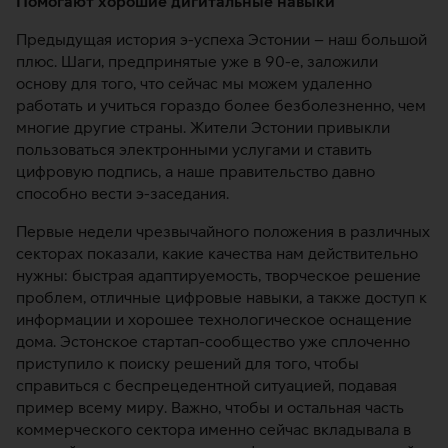
Помогают хорошие дигитальные навыки
Предыдущая история э-успеха Эстонии – наш большой
плюс. Шаги, предпринятые уже в 90-е, заложили
основу для того, что сейчас мы можем удаленно
работать и учиться гораздо более безболезненно, чем
многие другие страны. Жители Эстонии привыкли
пользоваться электронными услугами и ставить
цифровую подпись, а наше правительство давно
способно вести э-заседания.
Первые недели чрезвычайного положения в различных
секторах показали, какие качества нам действительно
нужны: быстрая адаптируемость, творческое решение
проблем, отличные цифровые навыки, а также доступ к
информации и хорошее технологическое оснащение
дома. Эстонское стартап-сообщество уже сплоченно
приступило к поиску решений для того, чтобы
справиться с беспрецедентной ситуацией, подавая
пример всему миру. Важно, чтобы и остальная часть
коммерческого сектора именно сейчас вкладывала в