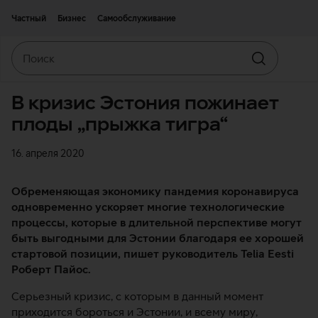
Двигаться дальше к основному контенту
Доступность
Частный
Бизнес
Самообслуживание
Поиск
Искать
В кризис Эстония пожинает
плоды „прыжка тигра“
16. апреля 2020
Обременяющая экономику пандемия коронавируса
одновременно ускоряет многие технологические
процессы, которые в длительной перспективе могут
быть выгодными для Эстонии благодаря ее хорошей
стартовой позиции, пишет руководитель Telia Eesti
Роберт Пайос.
Серьезный кризис, с которым в данный момент
приходится бороться и Эстонии, и всему миру,