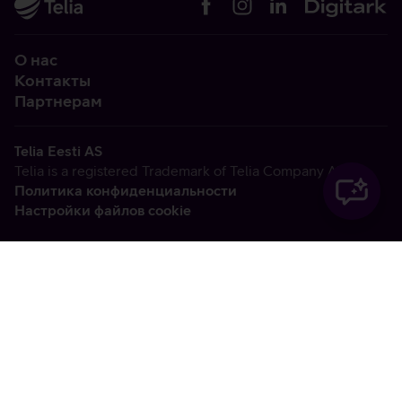
О нас
Контакты
Партнерам
Telia Eesti AS
Telia is a registered Trademark of Telia Company AB
Политика конфиденциальности
Настройки файлов cookie