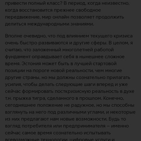
привести полный класс? В период, когда неизвестно,
когда восстановится прежнее свободное
передвижение, мир онлайн позволяет продолжить
делиться международными знаниями.
Вполне очевидно, что под влиянием текущего кризиса
очень быстро развиваются и другие сферы. В целом, я
считаю, что заложенный многолетней работой
фундамент оправдывает себя в нынешнее сложное
время. Эстония может быть в лучшей стартовой
позиции на пороге новой реальности, чем многие
другие страны, но мы должны сознательно прилагать
усилия, чтобы делать следующие шаги вперед и уже
сейчас формировать посткризисную реальность в духе
т.н. прыжка тигра, сделанного в прошлом. Конечно,
сегодняшнее положение не радужное, но мы способны
взглянуть на него под различными углами, и некоторые
из них предлагают нам новые возможности. Будь то
взгляд потребителя или предпринимателя – именно
сейчас самое время сознательно испытывать
всевозможные технологии, цифровые услуги и