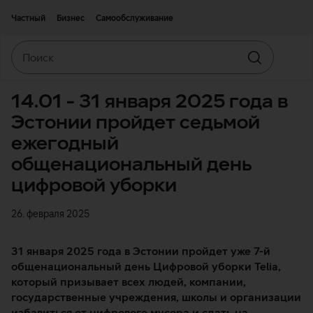
Двигаться дальше к основному контенту
Доступность
Частный
Бизнес
Самообслуживание
Поиск
Искать
14.01 - 31 января 2025 года в
Эстонии пройдет седьмой
ежегодный
общенациональный день
цифровой уборки
26. февраля 2025
31 января 2025 года в Эстонии пройдет уже 7-й
общенациональный день Цифровой уборки Telia,
который призывает всех людей, компании,
государственные учреждения, школы и организации
избавиться от цифрового мусора и сдать на