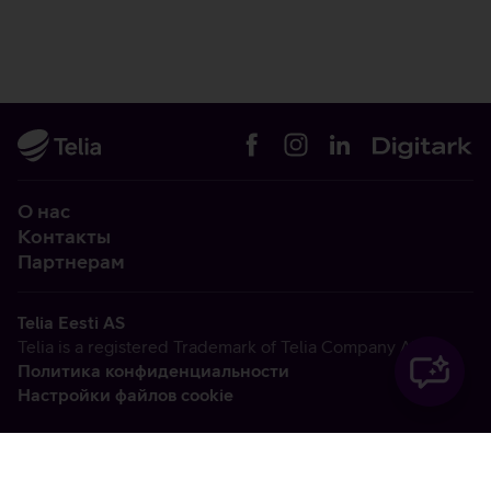
О нас
Контакты
Партнерам
Telia Eesti AS
Telia is a registered Trademark of Telia Company AB
Политика конфиденциальности
Настройки файлов cookie