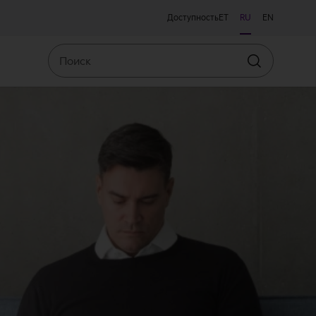
Доступность
ET
RU
EN
Поиск
Искать