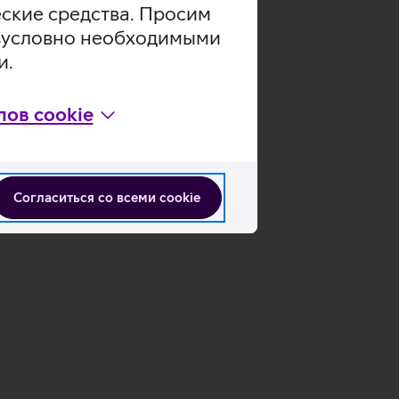
еские средства. Просим
безусловно необходимыми
и.
ов cookie
Согласиться со всеми cookie