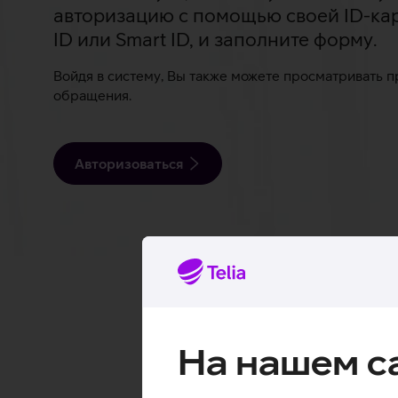
авторизацию с помощью своей ID-карт
ID или Smart ID, и заполните форму.
Войдя в систему, Вы также можете просматривать
обращения.
Авторизоваться
На нашем с