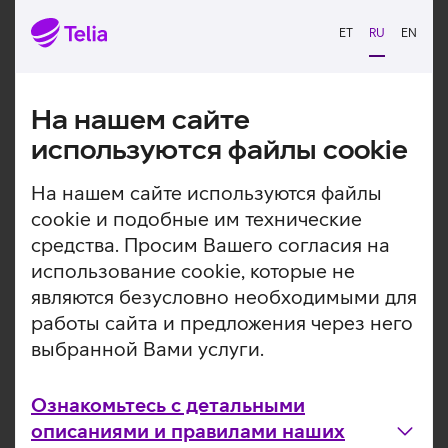
начинающегося с +88213. Мы рекомендуем не
перезванивать на такие номера без острой
ET
RU
EN
необходимости», – сказал менеджер по рискам Telia.
На нашем сайте
Ознакомьтесь с другими новостями
используются файлы cookie
На нашем сайте используются файлы
cookie и подобные им технические
средства. Просим Вашего согласия на
использование cookie, которые не
являются безусловно необходимыми для
работы сайта и предложения через него
выбранной Вами услуги.
Ознакомьтесь с детальными
описаниями и правилами наших