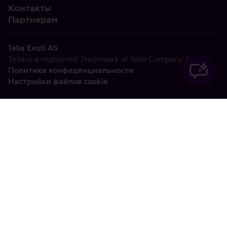
Контакты
Партнерам
Telia Eesti AS
Telia is a registered Trademark of Telia Company AB
Политика конфиденциальности
Настройки файлов cookie