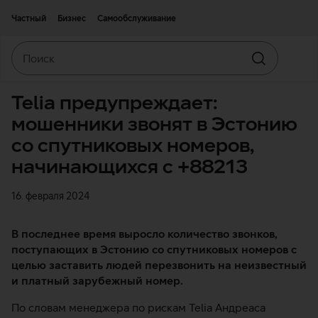
Двигаться дальше к основному контенту
Доступность
Частный
Бизнес
Самообслуживание
Поиск
Искать
Telia предупреждает:
мошенники звонят в Эстонию
со спутниковых номеров,
начинающихся с +88213
16. февраля 2024
В последнее время выросло количество звонков,
поступающих в Эстонию со спутниковых номеров с
целью заставить людей перезвонить на неизвестный
и платный зарубежный номер.
По словам менеджера по рискам Telia Андреаса