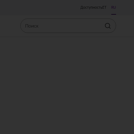
Доступность
ET
RU
Поиск
Искать