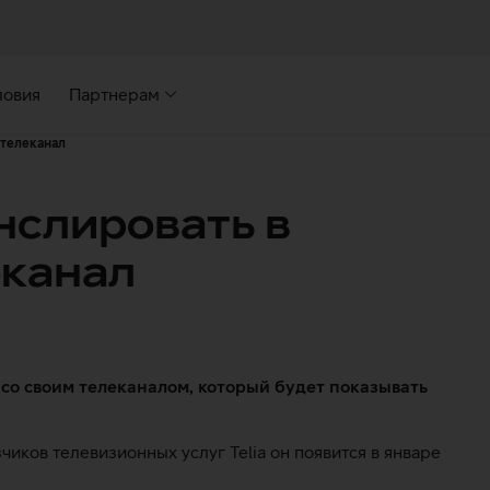
ловия
Партнерам
 телеканал
анслировать в
еканал
 со своим телеканалом, который будет показывать
зчиков телевизионных услуг Telia он появится в январе