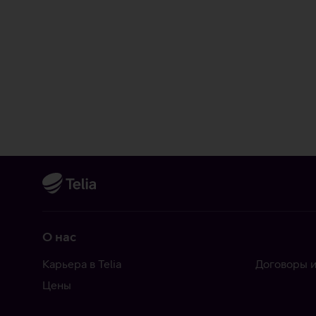
О нас
Карьера в Telia
Договоры и
Цены