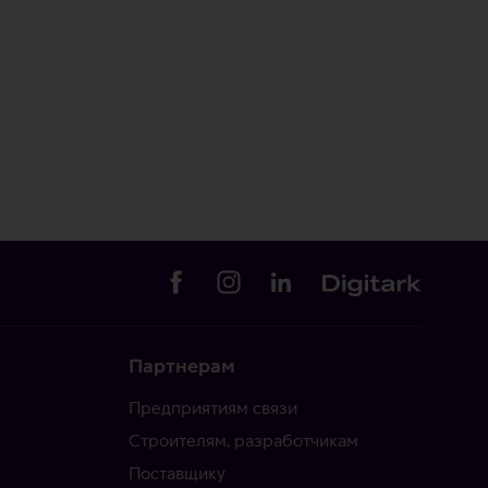
Партнерам
Предприятиям связи
Строителям, разработчикам
Поставщику