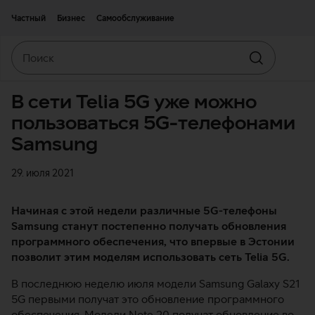
Двигаться дальше к основному контенту
Доступность
Частный
Бизнес
Самообслуживание
Поиск
Искать
В сети Telia 5G уже можно
пользоваться 5G-телефонами
Samsung
29. июля 2021
Начиная с этой недели различные 5G-телефоны
Samsung станут постепенно получать обновления
программного обеспечения, что впервые в Эстонии
позволит этим моделям использовать сеть Telia 5G.
В последнюю неделю июля модели Samsung Galaxy S21
5G первыми получат это обновление программного
обеспечения. Модели Note 20 получат обновление во