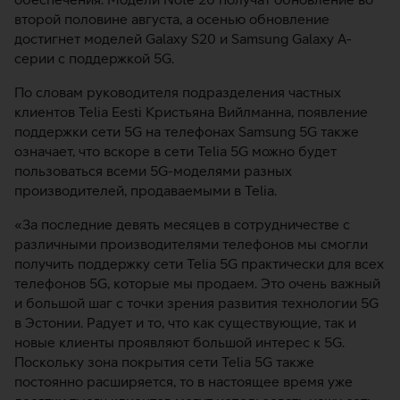
второй половине августа, а осенью обновление
достигнет моделей Galaxy S20 и Samsung Galaxy A-
серии с поддержкой 5G.
По словам руководителя подразделения частных
клиентов Telia Eesti Кристьяна Вийлманна, появление
поддержки сети 5G на телефонах Samsung 5G также
означает, что вскоре в сети Telia 5G можно будет
пользоваться всеми 5G-моделями разных
производителей, продаваемыми в Telia.
«За последние девять месяцев в сотрудничестве с
различными производителями телефонов мы смогли
получить поддержку сети Telia 5G практически для всех
телефонов 5G, которые мы продаем. Это очень важный
и большой шаг с точки зрения развития технологии 5G
в Эстонии. Радует и то, что как существующие, так и
новые клиенты проявляют большой интерес к 5G.
Поскольку зона покрытия сети Telia 5G также
постоянно расширяется, то в настоящее время уже