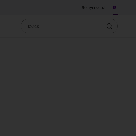
Доступность
ET
RU
Поиск
Искать