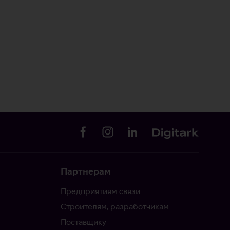
Партнерам
Предприятиям связи
Строителям, разработчикам
Поставщику