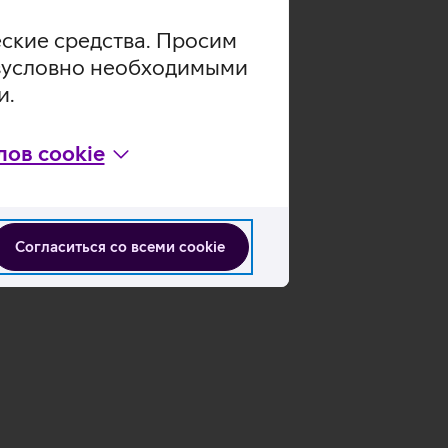
еские средства. Просим
безусловно необходимыми
и.
ов cookie
Согласиться со всеми cookie