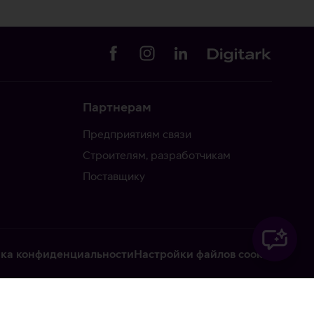
Партнерам
Предприятиям связи
Строителям, разработчикам
Поставщику
ка конфиденциальности
Настройки файлов cookie