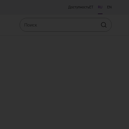
Доступность
ET
RU
EN
Поиск
Искать