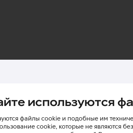
айте используются фа
уются файлы cookie и подобные им технич
ользование cookie, которые не являются 