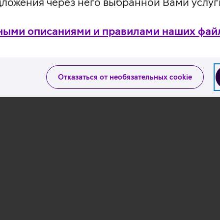
дложения через него выбранной Вами услуг
ными описаниями и правилами наших файл
Отказаться от необязательных cookie