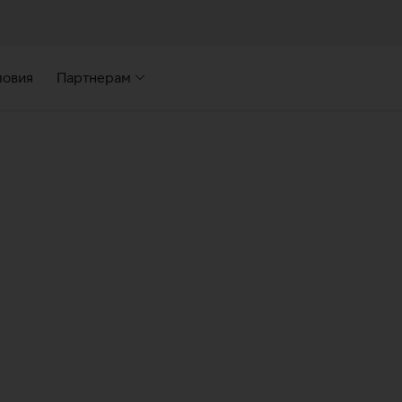
ловия
Партнерам