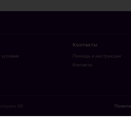
Контакты
 условия
Помощь и инструкции
Контакты
 Company AB
Полити