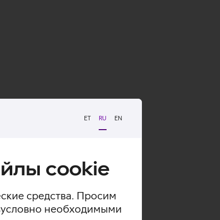
ET
RU
EN
йлы cookie
еские средства. Просим
безусловно необходимыми