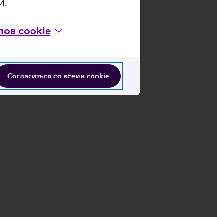
и.
ов cookie
Согласиться со всеми cookie