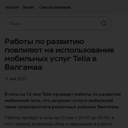
Двигаться дальше к основному контенту
Доступность
Частный
Бизнес
Самообслуживание
Поиск
Искать
Работы по развитию
повлияют на использование
мобильных услуг Telia в
Валгамаа
11. мая 2023
В ночь на 12 мая Telia проведет работы по развитию
мобильной сети, что затронет услуги мобильной
связи предприятия в различных районах Валгамаа.
Работы пройдут в ночь на 12 мая с 01:00 до 05:00, в
этот период возможны сбои и нарушения в работе