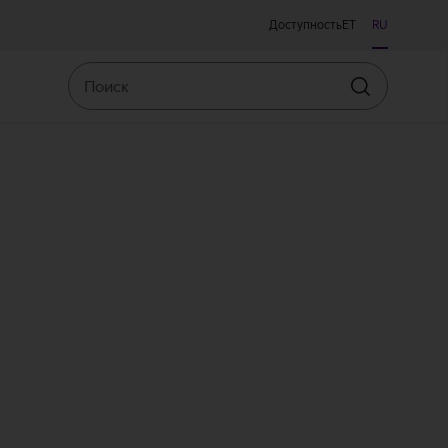
Доступность
ET
RU
Поиск
Искать