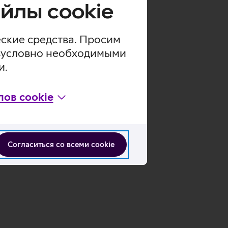
йлы cookie
еские средства. Просим
безусловно необходимыми
и.
ов cookie
Согласиться со всеми cookie