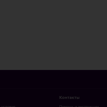
Контакты
 условия
Помощь и инструкции