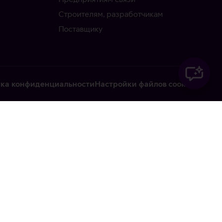
Строителям, разработчикам
Поставщику
ка конфиденциальности
Настройки файлов cookie