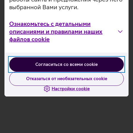
выбранной Вами услуги.
Ознакомьтесь с детальными
описаниями и правилами наших
файлов cookie
Согласиться со всеми cookie
Отказаться от необязательных cookie
Настройки cookie