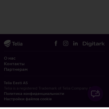
О нас
Контакты
Партнерам
Telia Eesti AS
Telia is a registered Trademark of Telia Company AB
Политика конфиденциальности
Настройки файлов cookie