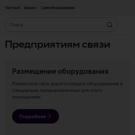
Двигаться дальше к основному контенту
Доступность
Частный
Бизнес
Самообслуживание
Поиск
Искать
Предприятиям связи
Размещение оборудования
Разместите свое дорогостоящее оборудование в
специально предназначенных для этого
помещениях.
Подробнее