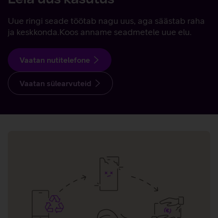
Uue ringi seade töötab nagu uus, aga säästab raha
ja keskkonda. Koos anname seadmetele uue elu.
Vaatan nutitelefone
Vaatan sülearvuteid