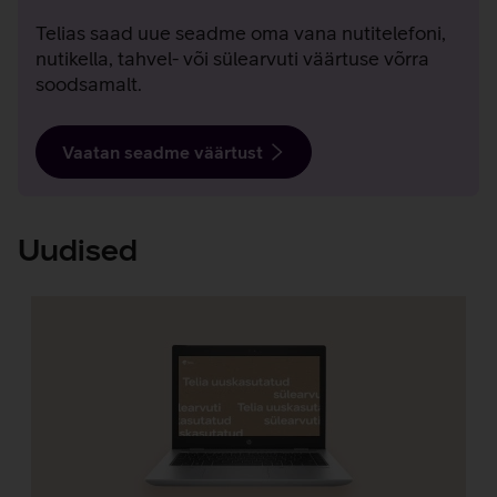
Telias saad uue seadme oma vana nutitelefoni,
nutikella, tahvel- või sülearvuti väärtuse võrra
soodsamalt.
Vaatan seadme väärtust
Uudised