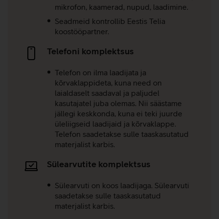
mikrofon, kaamerad, nupud, laadimine.
Seadmeid kontrollib Eestis Telia
koostööpartner.
Telefoni komplektsus
Telefon on ilma laadijata ja
kõrvaklappideta, kuna need on
laialdaselt saadaval ja paljudel
kasutajatel juba olemas. Nii säästame
jällegi keskkonda, kuna ei teki juurde
üleliigseid laadijaid ja kõrvaklappe.
Telefon saadetakse sulle taaskasutatud
materjalist karbis.
Sülearvutite komplektsus
Sülearvuti on koos laadijaga. Sülearvuti
saadetakse sulle taaskasutatud
materjalist karbis.