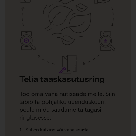
Telia taaskasutusring
Too oma vana nutiseade meile. Siin
läbib ta põhjaliku uuenduskuuri,
peale mida saadame ta tagasi
ringlusesse.
Sul on katkine või vana seade.