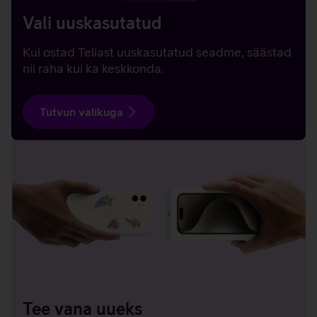
Vali uuskasutatud
Kui ostad Teliast uuskasutatud seadme, säästad
nii raha kui ka keskkonda.
Tutvun valikuga
Tee vana uueks