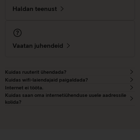
Haldan teenust
Vaatan juhendeid
Kuidas ruuterit ühendada?
Kuidas wifi-laiendajaid paigaldada?
Internet ei tööta.
Kuidas saan oma internetiühenduse uuele aadressile
kolida?