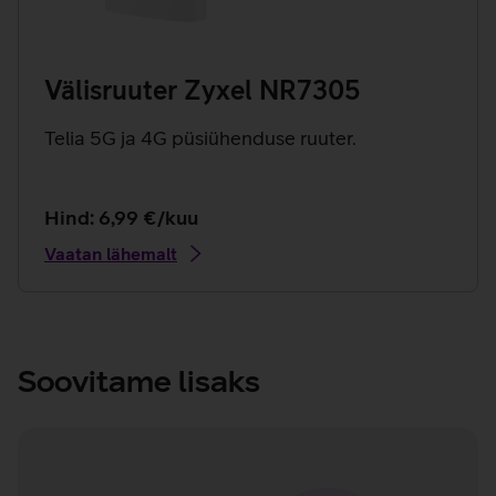
Välisruuter Zyxel NR7305
Telia 5G ja 4G püsiühenduse ruuter.
Hind: 6,99 €/kuu
Vaatan lähemalt
Soovitame lisaks