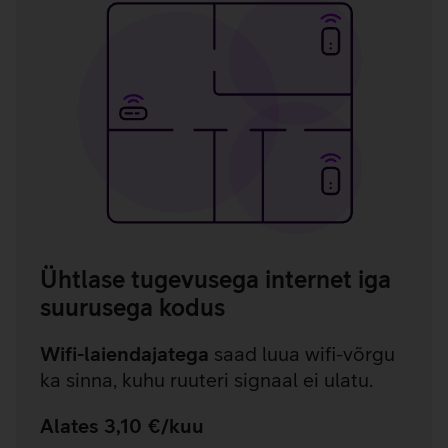
Ühtlase tugevusega internet iga
suurusega kodus
Wifi-laiendajatega
saad luua wifi-võrgu
ka sinna, kuhu ruuteri signaal ei ulatu.
Alates 3,10 €/kuu