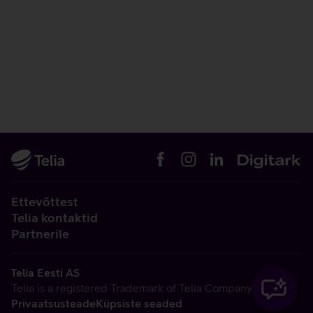
Ettevõttest
Telia kontaktid
Partnerile
Telia Eesti AS
Telia is a registered Trademark of Telia Company AB
Privaatsusteade
Küpsiste seaded