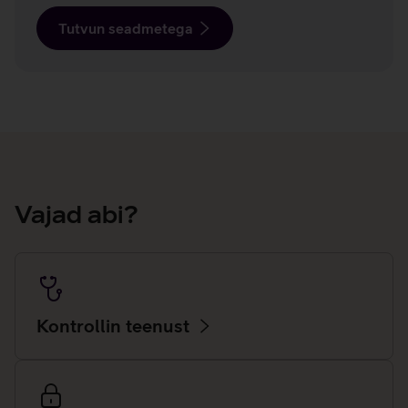
Tutvun seadmetega
Vajad abi?
Kontrollin teenust