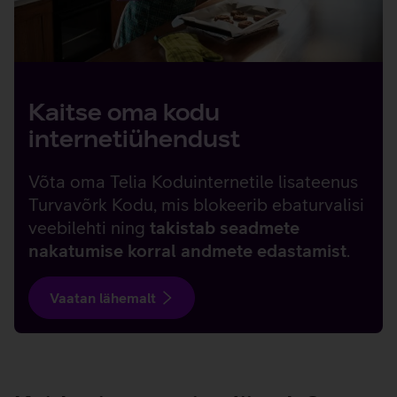
Kaitse oma kodu
internetiühendust
Võta oma Telia Koduinternetile lisateenus
Turvavõrk Kodu, mis blokeerib ebaturvalisi
veebilehti ning
takistab seadmete
nakatumise korral andmete edastamist
.
Vaatan lähemalt