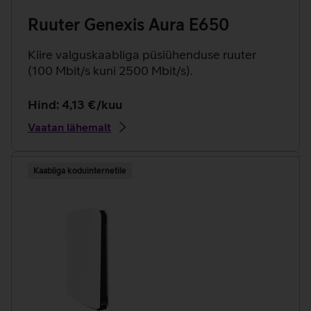
Ruuter Genexis Aura E650
Kiire valguskaabliga püsiühenduse ruuter
(100 Mbit/s kuni 2500 Mbit/s).
Hind: 4,13 €/kuu
Vaatan lähemalt
Kaabliga koduinternetile