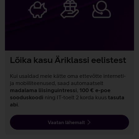
Lõika kasu
Äriklassi eelistest
Kui usaldad meie kätte oma ettevõtte interneti-
ja mobiiliteenused, saad automaatselt
madalama liisinguintressi
,
100 € e-poe
sooduskoodi
ning IT-toelt 2 korda kuus
tasuta
abi
.
Vaatan lähemalt