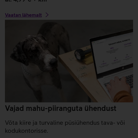
Vaatan lähemalt
Vajad mahu-piiranguta ühendust
Võta kiire ja turvaline püsiühendus tava- või
kodukontorisse.