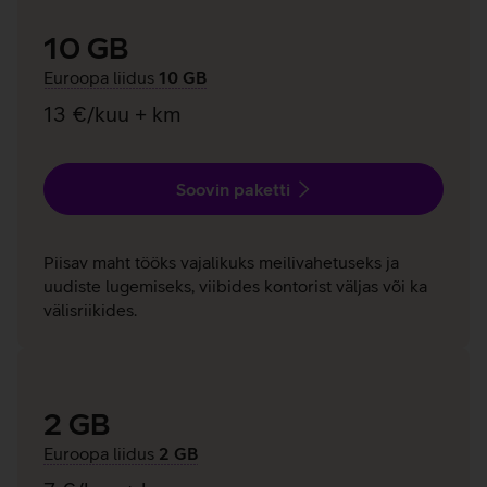
10 GB
Euroopa liidus
10 GB
13 €/kuu + km
Soovin paketti
Piisav maht tööks vajalikuks meilivahetuseks ja
uudiste lugemiseks, viibides kontorist väljas või ka
välisriikides.
2 GB
Euroopa liidus
2 GB