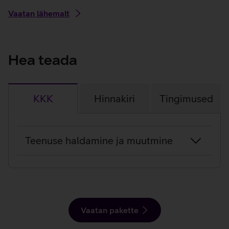
Vaatan lähemalt
Hea teada
KKK
Hinnakiri
Tingimused
KKK
Teenuse haldamine ja muutmine
Vaatan pakette