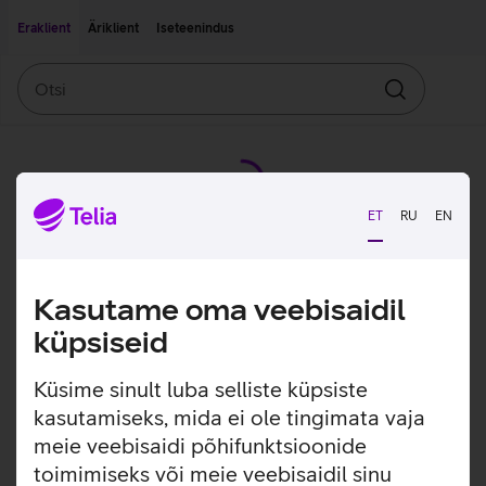
Liigu edasi põhisisu juurde
Ligipääsetavus
Eraklient
Äriklient
Iseteenindus
Otsi
Otsin
ET
RU
EN
Kasutame oma veebisaidil
küpsiseid
Küsime sinult luba selliste küpsiste
kasutamiseks, mida ei ole tingimata vaja
meie veebisaidi põhifunktsioonide
toimimiseks või meie veebisaidil sinu